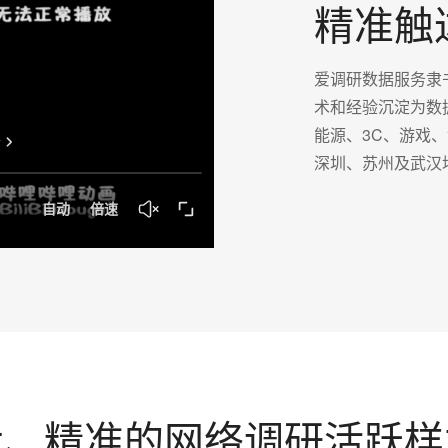
精准触
爱调研数据服务隶
术和经验沉淀为数
能源、3C、游戏
深圳、苏州及武汉
大、精准的网络调研活跃样