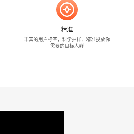
精准
丰富的用户标签，科学抽样、精准投放你
需要的目标人群