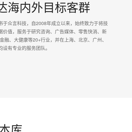
达海内外目标客群
书于众言科技，自2008年成立以来，始终致力于将技
据价值，服务于研究咨询、广告媒体、零售快消、新
、金融、大健康等20+行业，并在上海、北京、广州、
均设有专业的服务团队。
本库